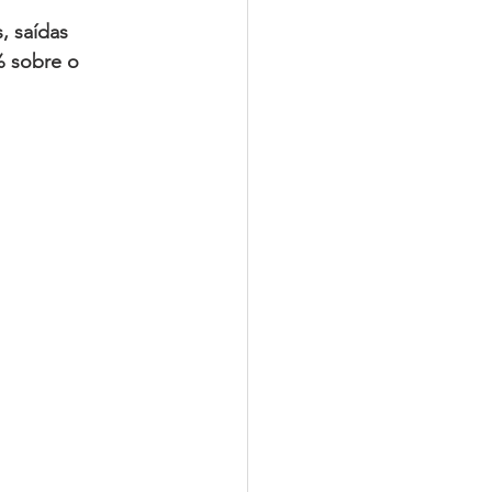
s, saídas 
% sobre o 