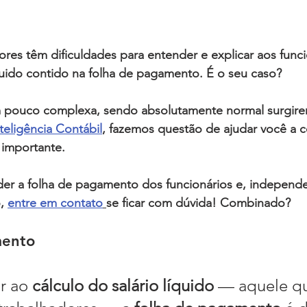
res 
têm dificuldades para entender e explicar aos 
funci
quido
 contido na 
folha de pagamento
. É o seu caso? 
 pouco complexa, sendo absolutamente normal surgirem
nteligência Contábil
, fazemos questão de ajudar você a
importante.
er a folha de pagamento dos funcionários
 e, independe
, 
entre em contato
se ficar com dúvida! Combinado?
ento 
r ao 
cálculo do salário líquido
 — aquele q