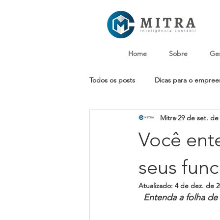
Home
Sobre
Ges
Todos os posts
Dicas para o empre
Mitra
29 de set. de
Você ent
seus func
Atualizado:
4 de dez. de 
Entenda a folha de