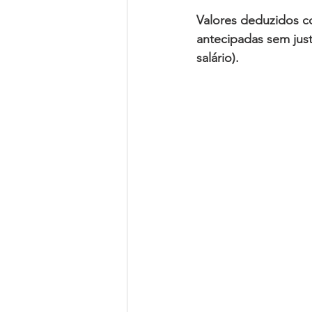
Valores deduzidos 
antecipadas sem justi
salário).