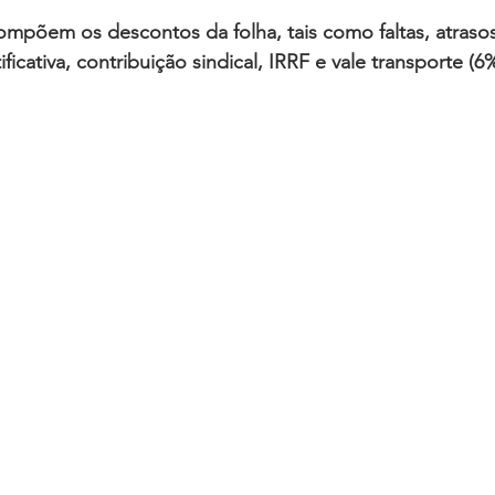
compõem os 
descontos da folha
, tais como faltas, atraso
ficativa, contribuição sindical, IRRF e vale transporte (6