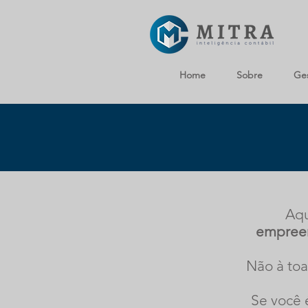
Home
Sobre
Ges
Aqu
empreen
Não à toa
Se você